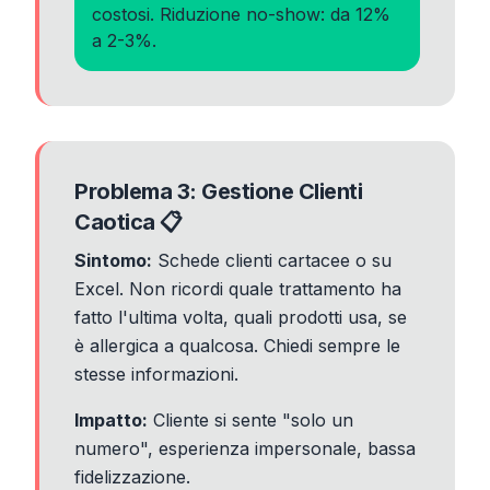
costosi. Riduzione no-show: da 12%
a 2-3%.
Problema 3: Gestione Clienti
Caotica 📋
Sintomo:
Schede clienti cartacee o su
Excel. Non ricordi quale trattamento ha
fatto l'ultima volta, quali prodotti usa, se
è allergica a qualcosa. Chiedi sempre le
stesse informazioni.
Impatto:
Cliente si sente "solo un
numero", esperienza impersonale, bassa
fidelizzazione.