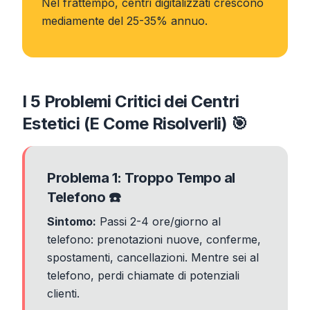
Nel frattempo, centri digitalizzati crescono
mediamente del 25-35% annuo.
I 5 Problemi Critici dei Centri
Estetici (E Come Risolverli) 🎯
Problema 1: Troppo Tempo al
Telefono ☎️
Sintomo:
Passi 2-4 ore/giorno al
telefono: prenotazioni nuove, conferme,
spostamenti, cancellazioni. Mentre sei al
telefono, perdi chiamate di potenziali
clienti.