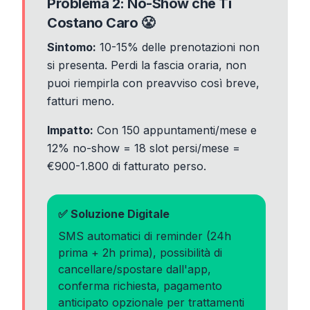
Problema 2: No-Show che Ti
Costano Caro 😤
Sintomo:
10-15% delle prenotazioni non
si presenta. Perdi la fascia oraria, non
puoi riempirla con preavviso così breve,
fatturi meno.
Impatto:
Con 150 appuntamenti/mese e
12% no-show = 18 slot persi/mese =
€900-1.800 di fatturato perso.
✅ Soluzione Digitale
SMS automatici di reminder (24h
prima + 2h prima), possibilità di
cancellare/spostare dall'app,
conferma richiesta, pagamento
anticipato opzionale per trattamenti