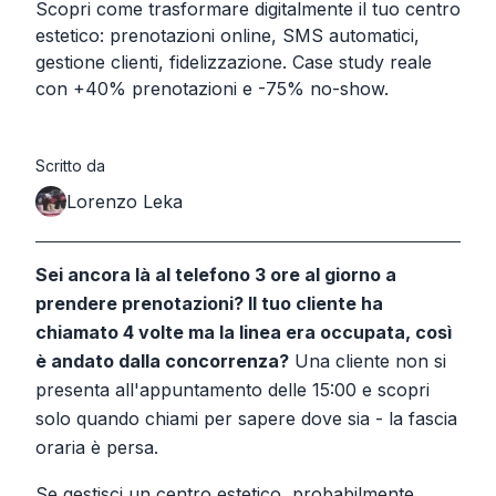
Scopri come trasformare digitalmente il tuo centro
estetico: prenotazioni online, SMS automatici,
gestione clienti, fidelizzazione. Case study reale
con +40% prenotazioni e -75% no-show.
Scritto da
Lorenzo Leka
Sei ancora là al telefono 3 ore al giorno a
prendere prenotazioni? Il tuo cliente ha
chiamato 4 volte ma la linea era occupata, così
è andato dalla concorrenza?
Una cliente non si
presenta all'appuntamento delle 15:00 e scopri
solo quando chiami per sapere dove sia - la fascia
oraria è persa.
Se gestisci un centro estetico, probabilmente