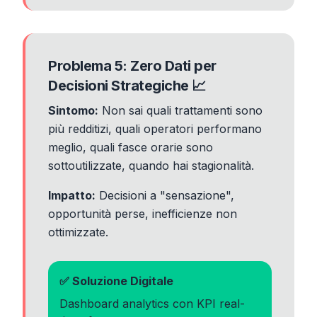
Problema 5: Zero Dati per
Decisioni Strategiche 📈
Sintomo:
Non sai quali trattamenti sono
più redditizi, quali operatori performano
meglio, quali fasce orarie sono
sottoutilizzate, quando hai stagionalità.
Impatto:
Decisioni a "sensazione",
opportunità perse, inefficienze non
ottimizzate.
✅ Soluzione Digitale
Dashboard analytics con KPI real-