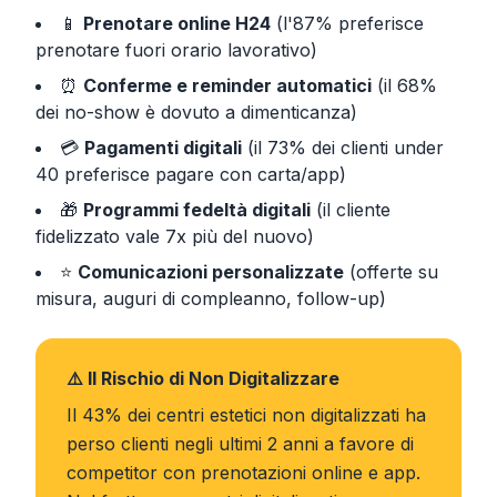
📱
Prenotare online H24
(l'87% preferisce
prenotare fuori orario lavorativo)
⏰
Conferme e reminder automatici
(il 68%
dei no-show è dovuto a dimenticanza)
💳
Pagamenti digitali
(il 73% dei clienti under
40 preferisce pagare con carta/app)
🎁
Programmi fedeltà digitali
(il cliente
fidelizzato vale 7x più del nuovo)
⭐
Comunicazioni personalizzate
(offerte su
misura, auguri di compleanno, follow-up)
⚠️ Il Rischio di Non Digitalizzare
Il 43% dei centri estetici non digitalizzati ha
perso clienti negli ultimi 2 anni a favore di
competitor con prenotazioni online e app.