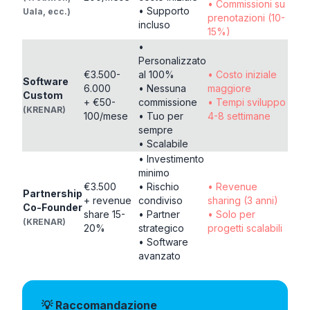
• Commissioni su
• Supporto
Uala, ecc.)
prenotazioni (10-
incluso
15%)
•
Personalizzato
€3.500-
al 100%
• Costo iniziale
Software
6.000
• Nessuna
maggiore
Custom
+ €50-
commissione
• Tempi sviluppo
(KRENAR)
100/mese
• Tuo per
4-8 settimane
sempre
• Scalabile
• Investimento
minimo
€3.500
• Rischio
• Revenue
Partnership
+ revenue
condiviso
sharing (3 anni)
Co-Founder
share 15-
• Partner
• Solo per
(KRENAR)
20%
strategico
progetti scalabili
• Software
avanzato
💡 Raccomandazione