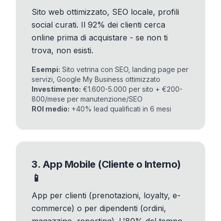
Sito web ottimizzato, SEO locale, profili
social curati. Il 92% dei clienti cerca
online prima di acquistare - se non ti
trova, non esisti.
Esempi:
Sito vetrina con SEO, landing page per
servizi, Google My Business ottimizzato
Investimento:
€1.600-5.000 per sito + €200-
800/mese per manutenzione/SEO
ROI medio:
+40% lead qualificati in 6 mesi
3. App Mobile (Cliente o Interno)
📱
App per clienti (prenotazioni, loyalty, e-
commerce) o per dipendenti (ordini,