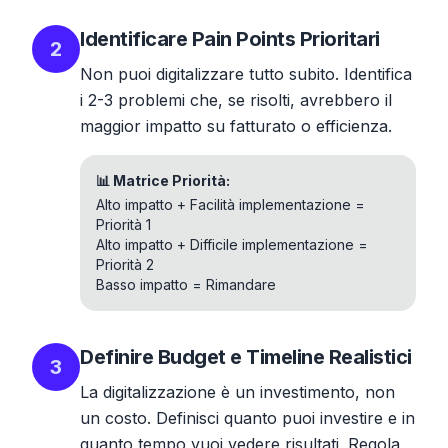
Identificare Pain Points Prioritari
2
Non puoi digitalizzare tutto subito. Identifica
i 2-3 problemi che, se risolti, avrebbero il
maggior impatto su fatturato o efficienza.
📊 Matrice Priorità:
Alto impatto + Facilità implementazione =
Priorità 1
Alto impatto + Difficile implementazione =
Priorità 2
Basso impatto = Rimandare
Definire Budget e Timeline Realistici
3
La digitalizzazione è un investimento, non
un costo. Definisci quanto puoi investire e in
quanto tempo vuoi vedere risultati. Regola