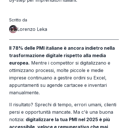
by-step per imprenditori italiani.
Scritto da
Lorenzo Leka
Il 78% delle PMI italiane è ancora indietro nella
trasformazione digitale rispetto alla media
europea.
Mentre i competitor si digitalizzano e
ottimizzano processi, molte piccole e medie
imprese continuano a gestire ordini su Excel,
appuntamenti su agende cartacee e inventari
manualmente.
Il risultato? Sprechi di tempo, errori umani, clienti
persi e opportunità mancate. Ma c'è una buona
notizia:
digitalizzare la tua PMI nel 2025 è più
accessibile, veloce e remunerativo che mai
.