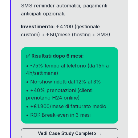
SMS reminder automatici, pagamenti
anticipati opzionali.
Investimento:
€4.200 (gestionale
custom) + €80/mese (hosting + SMS)
✅ Risultati dopo 6 mesi:
• -75% tempo al telefono (da 15h a
4h/settimana)
• No-show ridotti dal 12% al 3%
• +40% prenotazioni (clienti
prenotano H24 online)
• +€1.800/mese di fatturato medio
• ROI: Break-even in 3 mesi
Vedi Case Study Completo →