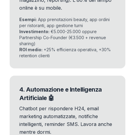
magazzino, reporting). L'80% del tempo
online è su mobile.
Esempi:
App prenotazioni beauty, app ordini
per ristoranti, app gestione turni
Investimento:
€5.000-25.000 oppure
Partnership Co-Founder (€3.500 + revenue
sharing)
ROI medio:
+25% efficienza operativa, +30%
retention clienti
4. Automazione e Intelligenza
Artificiale 🤖
Chatbot per rispondere H24, email
marketing automatizzate, notifiche
intelligenti, reminder SMS. Lavora anche
mentre dormi.