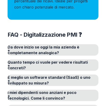
percentuale dei ricavi. Ideale per progetti
con chiaro potenziale di mercato.
FAQ - Digitalizzazione PMI ❓
Da dove inizio se oggi la mia azienda è
completamente analogica?
Quanto tempo ci vuole per vedere risultati
concreti?
È meglio un software standard (SaaS) o uno
sviluppato su misura?
I miei dipendenti sono anziani e poco
tecnologici. Come li convinco?