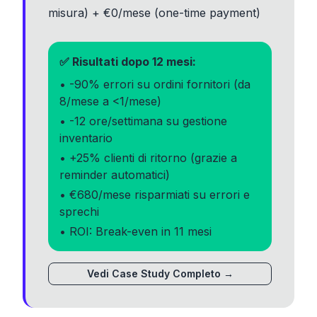
misura) + €0/mese (one-time payment)
✅ Risultati dopo 12 mesi:
• -90% errori su ordini fornitori (da
8/mese a <1/mese)
• -12 ore/settimana su gestione
inventario
• +25% clienti di ritorno (grazie a
reminder automatici)
• €680/mese risparmiati su errori e
sprechi
• ROI: Break-even in 11 mesi
Vedi Case Study Completo →