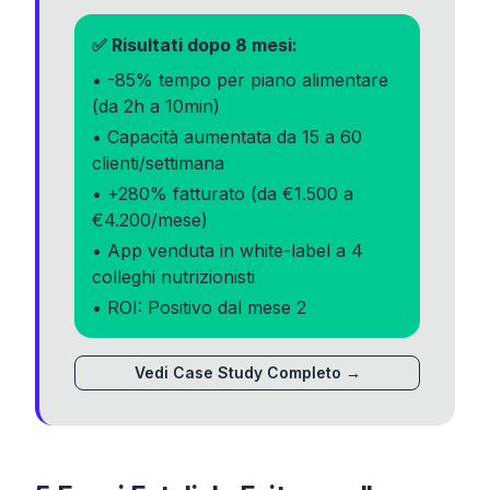
✅ Risultati dopo 8 mesi:
• -85% tempo per piano alimentare
(da 2h a 10min)
• Capacità aumentata da 15 a 60
clienti/settimana
• +280% fatturato (da €1.500 a
€4.200/mese)
• App venduta in white-label a 4
colleghi nutrizionisti
• ROI: Positivo dal mese 2
Vedi Case Study Completo →