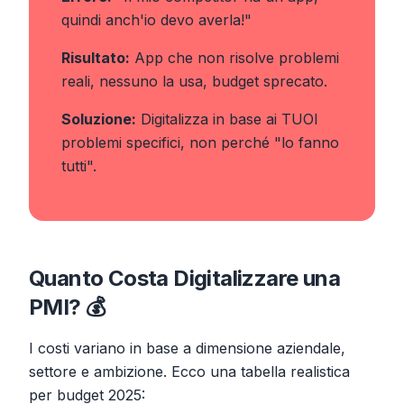
quindi anch'io devo averla!"
Risultato:
App che non risolve problemi
reali, nessuno la usa, budget sprecato.
Soluzione:
Digitalizza in base ai TUOI
problemi specifici, non perché "lo fanno
tutti".
Quanto Costa Digitalizzare una
PMI? 💰
I costi variano in base a dimensione aziendale,
settore e ambizione. Ecco una tabella realistica
per budget 2025: