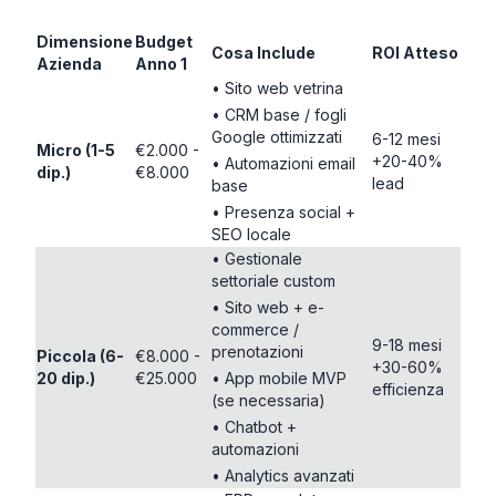
Dimensione
Budget
Cosa Include
ROI Atteso
Azienda
Anno 1
• Sito web vetrina
• CRM base / fogli
Google ottimizzati
6-12 mesi
Micro (1-5
€2.000 -
+20-40%
• Automazioni email
dip.)
€8.000
lead
base
• Presenza social +
SEO locale
• Gestionale
settoriale custom
• Sito web + e-
commerce /
9-18 mesi
prenotazioni
Piccola (6-
€8.000 -
+30-60%
20 dip.)
€25.000
• App mobile MVP
efficienza
(se necessaria)
• Chatbot +
automazioni
• Analytics avanzati