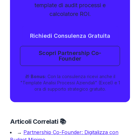
template di audit processi e
calcolatore ROI.
Richiedi Consulenza Gratuita
Scopri Partnership Co-
Founder
🎁
Bonus:
Con la consulenza ricevi anche il
"Template Analisi Processi Aziendali"
(Excel) e 1
ora di supporto strategico gratuito.
Articoli Correlati 📚
→
Partnership Co-Founder: Digitalizza con
Budget Minimo