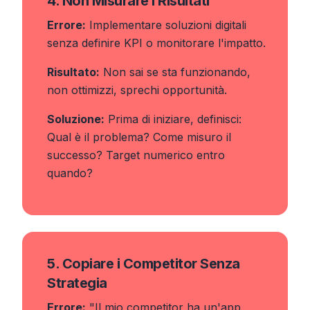
4. Non Misurare i Risultati
Errore:
Implementare soluzioni digitali
senza definire KPI o monitorare l'impatto.
Risultato:
Non sai se sta funzionando,
non ottimizzi, sprechi opportunità.
Soluzione:
Prima di iniziare, definisci:
Qual è il problema? Come misuro il
successo? Target numerico entro
quando?
5. Copiare i Competitor Senza
Strategia
Errore:
"Il mio competitor ha un'app,