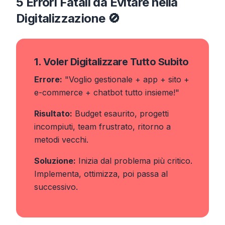
5 Errori Fatali da Evitare nella
Digitalizzazione 🚫
1. Voler Digitalizzare Tutto Subito
Errore:
"Voglio gestionale + app + sito +
e-commerce + chatbot tutto insieme!"
Risultato:
Budget esaurito, progetti
incompiuti, team frustrato, ritorno a
metodi vecchi.
Soluzione:
Inizia dal problema più critico.
Implementa, ottimizza, poi passa al
successivo.