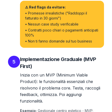
⚠️ Red flags da evitare:
• Promesse irrealistiche ("Raddoppi il
fatturato in 30 giorni")
• Nessun case study verificabile
• Contratti poco chiari o pagamenti anticipati
100%
• Non ti fanno domande sul tuo business
Implementazione Graduale (MVP
5
First)
Inizia con un MVP (Minimum Viable
Product): le funzionalità essenziali che
risolvono il problema core. Testa, raccogli
feedback, ottimizza. Poi aggiungi
funzionalità.
Esempio:
Gestionale centro estetico - MVP: