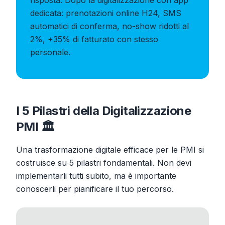
risposta. Dopo la digitalizzazione con app
dedicata: prenotazioni online H24, SMS
automatici di conferma, no-show ridotti al
2%, +35% di fatturato con stesso
personale.
I 5 Pilastri della Digitalizzazione
PMI 🏛️
Una trasformazione digitale efficace per le PMI si
costruisce su 5 pilastri fondamentali. Non devi
implementarli tutti subito, ma è importante
conoscerli per pianificare il tuo percorso.