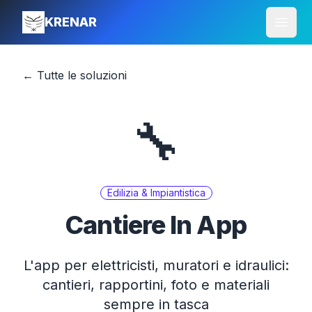
KRENAR
Apri 
← Tutte le soluzioni
🔧
Edilizia & Impiantistica
Cantiere In App
L'app per elettricisti, muratori e idraulici:
cantieri, rapportini, foto e materiali
sempre in tasca