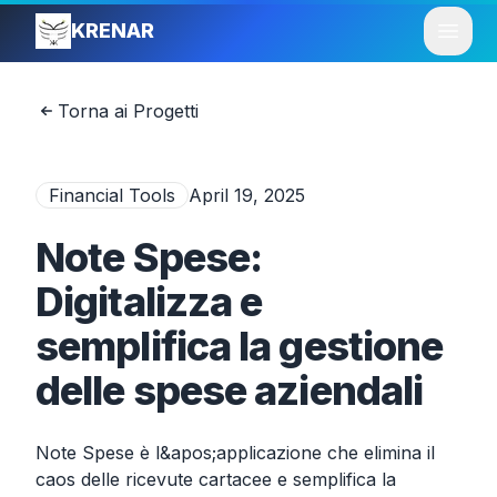
KRENAR
Open
Torna ai Progetti
Financial Tools
April 19, 2025
Note Spese:
Digitalizza e
semplifica la gestione
delle spese aziendali
Note Spese è l&apos;applicazione che elimina il
caos delle ricevute cartacee e semplifica la