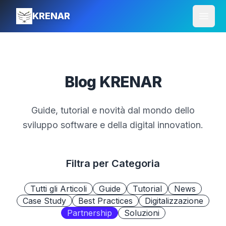
KRENAR
Apri 
Blog
KRENAR
Guide, tutorial e novità dal mondo dello
sviluppo software e della digital innovation.
Filtra per Categoria
Tutti gli Articoli
Guide
Tutorial
News
Case Study
Best Practices
Digitalizzazione
Partnership
Soluzioni