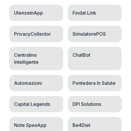
UtenzeInApp
Findat.Link
PrivacyCollector
SimulatorePOS
Centralino
ChatBot
Intelligente
Automazioni
Pontedera In Salute
Capital Legends
DPI Solutions
Note SpesApp
Be4Diet