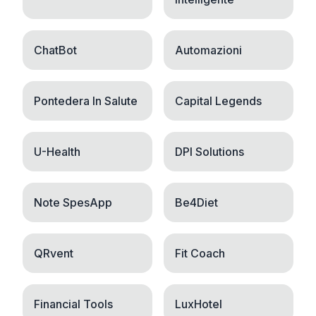
ChatBot
Automazioni
Pontedera In Salute
Capital Legends
U-Health
DPI Solutions
Note SpesApp
Be4Diet
QRvent
Fit Coach
Financial Tools
LuxHotel