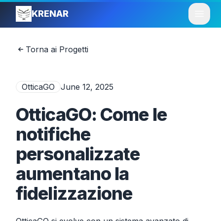
KRENAR
Open
Torna ai Progetti
OtticaGO
June 12, 2025
OtticaGO: Come le
notifiche
personalizzate
aumentano la
fidelizzazione