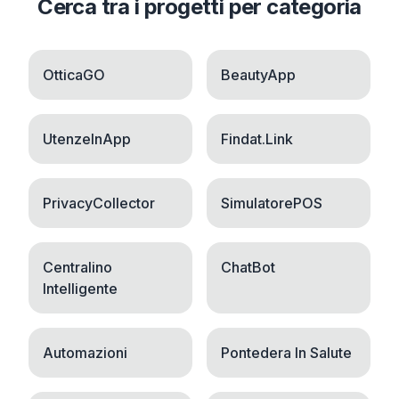
Cerca tra i progetti per categoria
OtticaGO
BeautyApp
UtenzeInApp
Findat.Link
PrivacyCollector
SimulatorePOS
Centralino
ChatBot
Intelligente
Automazioni
Pontedera In Salute