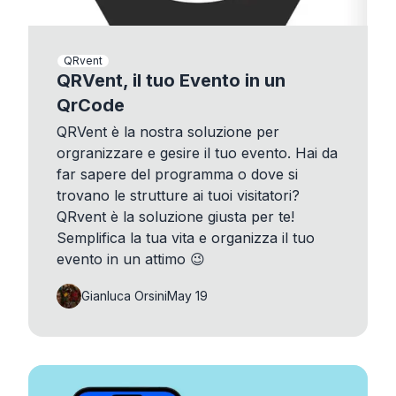
QRvent
QRVent, il tuo Evento in un
QrCode
QRVent è la nostra soluzione per
orgranizzare e gesire il tuo evento. Hai da
far sapere del programma o dove si
trovano le strutture ai tuoi visitatori?
QRvent è la soluzione giusta per te!
Semplifica la tua vita e organizza il tuo
evento in un attimo 😉
Gianluca Orsini
May 19