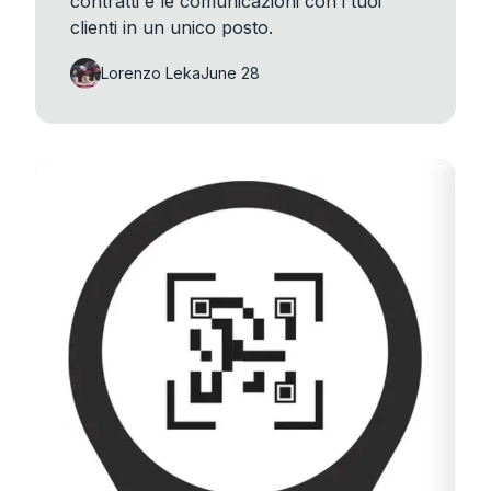
contratti e le comunicazioni con i tuoi
clienti in un unico posto.
Lorenzo Leka
June 28