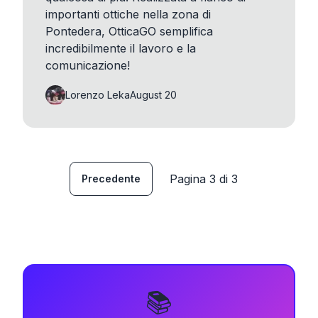
importanti ottiche nella zona di
Pontedera, OtticaGO semplifica
incredibilmente il lavoro e la
comunicazione!
Lorenzo Leka
August 20
Pagina
3
di
3
Precedente
📚